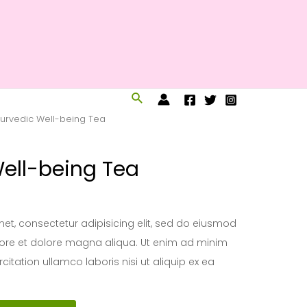
Buscar
urvedic Well-being Tea
ell-being Tea
et, consectetur adipisicing elit, sed do eiusmod
bore et dolore magna aliqua. Ut enim ad minim
citation ullamco laboris nisi ut aliquip ex ea