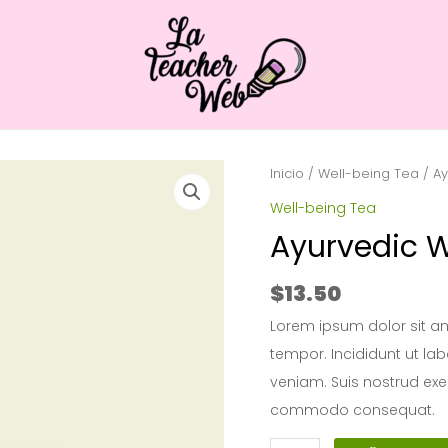
Inicio
/
Well-being Tea
/ Ay
Well-being Tea
Ayurvedic W
$
13.50
Lorem ipsum dolor sit am
tempor. Incididunt ut la
veniam. Suis nostrud exer
commodo consequat.