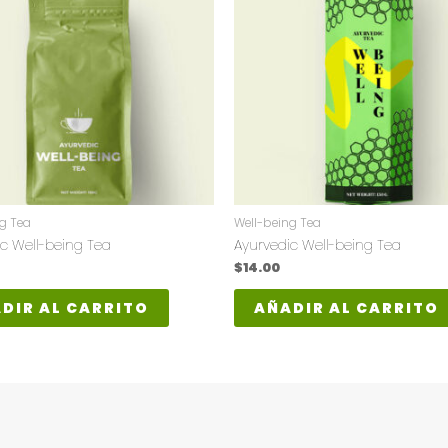
g Tea
Well-being Tea
c Well-being Tea
Ayurvedic Well-being Tea
$
14.00
DIR AL CARRITO
AÑADIR AL CARRITO