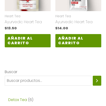
Heart Tea
Heart Tea
Ayurvedic Heart Tea
Ayurvedic Heart Tea
$
13.50
$
14.00
AÑADIR AL
AÑADIR AL
CARRITO
CARRITO
Buscar
6
Detox Tea
6