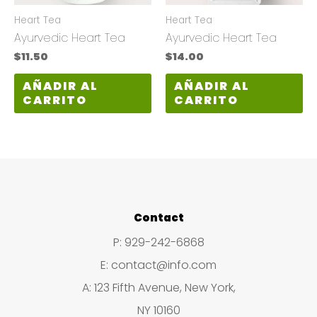
Heart Tea
Heart Tea
Ayurvedic Heart Tea
Ayurvedic Heart Tea
$
11.50
$
14.00
AÑADIR AL
AÑADIR AL
CARRITO
CARRITO
Contact
P: 929-242-6868
E: contact@info.com
A: 123 Fifth Avenue, New York,
NY 10160